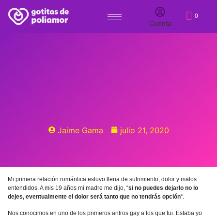
0
Cuenta
Jaime Gama
julio 21, 2020
Mi primera relación romántica estuvo llena de sufrimiento, dolor y malos
entendidos. A mis 19 años mi madre me dijo, “
si no puedes dejarlo no lo
dejes, eventualmente el dolor será tanto que no tendrás opción
“.
Nos conocimos en uno de los primeros antros gay a los que fui. Estaba yo