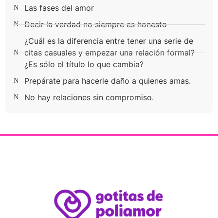
Las fases del amor
Decir la verdad no siempre es honesto
¿Cuál es la diferencia entre tener una serie de
citas casuales y empezar una relación formal?
¿Es sólo el título lo que cambia?
Prepárate para hacerle daño a quienes amas.
No hay relaciones sin compromiso.