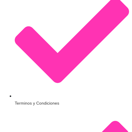
Terminos y Condiciones