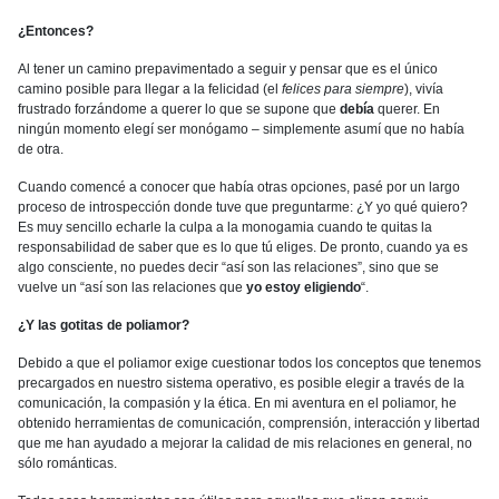
¿Entonces?
Al tener un camino prepavimentado a seguir y pensar que es el único
camino posible para llegar a la felicidad (el
felices para siempre
), vivía
frustrado forzándome a querer lo que se supone que
debía
querer. En
ningún momento elegí ser monógamo – simplemente asumí que no había
de otra.
Cuando comencé a conocer que había otras opciones, pasé por un largo
proceso de introspección donde tuve que preguntarme: ¿Y yo qué quiero?
Es muy sencillo echarle la culpa a la monogamia cuando te quitas la
responsabilidad de saber que es lo que tú eliges. De pronto, cuando ya es
algo consciente, no puedes decir “así son las relaciones”, sino que se
vuelve un “así son las relaciones que
yo estoy eligiendo
“.
¿Y las gotitas de poliamor?
Debido a que el poliamor exige cuestionar todos los conceptos que tenemos
precargados en nuestro sistema operativo, es posible elegir a través de la
comunicación, la compasión y la ética. En mi aventura en el poliamor, he
obtenido herramientas de comunicación, comprensión, interacción y libertad
que me han ayudado a mejorar la calidad de mis relaciones en general, no
sólo románticas.