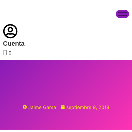
Cuenta
0
Jaime Gama
septiembre 9, 2019