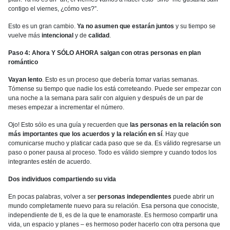
contigo el viernes, ¿cómo ves?”.
Esto es un gran cambio.
Ya no asumen que estarán juntos
y su tiempo se
vuelve más
intencional
y de
calidad
.
Paso 4: Ahora Y SÓLO AHORA salgan con otras personas en plan
romántico
Vayan lento
. Esto es un proceso que debería tomar varias semanas.
Tómense su tiempo que nadie los está correteando. Puede ser empezar con
una noche a la semana para salir con alguien y después de un par de
meses empezar a incrementar el número.
Ojo! Esto sólo es una guía y recuerden que
las personas en la relación son
más importantes que los acuerdos y la relación en sí
. Hay que
comunicarse mucho y platicar cada paso que se da. Es válido regresarse un
paso o poner pausa al proceso. Todo es válido siempre y cuando todos los
integrantes estén de acuerdo.
Dos individuos compartiendo su vida
En pocas palabras, volver a ser
personas independientes
puede abrir un
mundo completamente nuevo para su relación. Esa persona que conociste,
independiente de ti, es de la que te enamoraste. Es hermoso compartir una
vida, un espacio y planes – es hermoso poder hacerlo con otra persona que