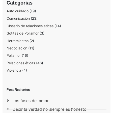
Categorías
Auto cuidado
(19)
Comunicación
(23)
Glosario de relaciones éticas
(14)
Gotitas de Poliamor
(3)
Herramientas
(2)
Negociación
(11)
Poliamor
(16)
Relaciones éticas
(46)
Violencia
(4)
Post Recientes
Las fases del amor
Decir la verdad no siempre es honesto