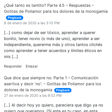
¿Qué tanto es tantito? Parte 4.5 – Respuestas –
Gotitas de Poliamor para los dolores de la monogamia
Pingback
8 de enero de 2020 a las 3:10 PM
[…] como dejar de ser tóxico, aprender a querer
bonito, tener novio (o más de uno), aprender a ser
independiente, quererme más y otros tantos clichés
como aprender a tener acuerdos y límites éticos en
mis […]
Responder
Enlazar
Que dice que siempre no: Parte 1 – Comunicación
asertiva y decir 'no'. – Gotitas de Poliamor para los
dolores de la monogamia
Pingback
27 de enero de 2020 a las 9:02 PM
[…] Al decir hoy yo quiero, pareciera que digo ya no
quiero que queramos. (Si este es tu caso, en esta