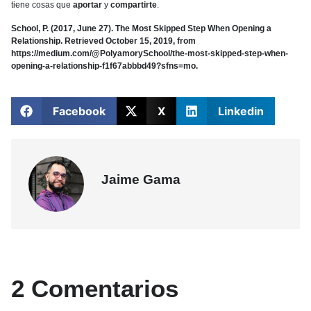
tiene cosas que
aportar
y
compartirte
.
School, P. (2017, June 27). The Most Skipped Step When Opening a
Relationship. Retrieved October 15, 2019, from
https://medium.com/@PolyamorySchool/the-most-skipped-step-when-
opening-a-relationship-f1f67abbbd49?sfns=mo.
Facebook
X
Linkedin
Jaime Gama
2 Comentarios