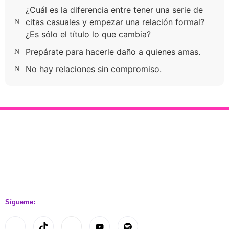
¿Cuál es la diferencia entre tener una serie de
citas casuales y empezar una relación formal?
¿Es sólo el título lo que cambia?
Prepárate para hacerle daño a quienes amas.
No hay relaciones sin compromiso.
Sígueme: