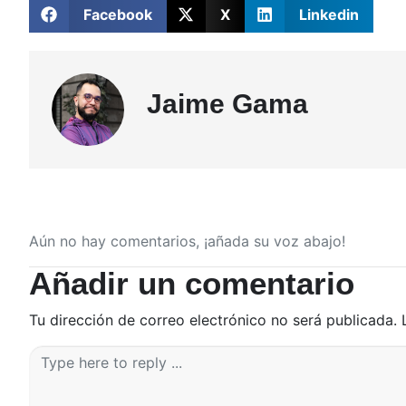
Facebook
X
Linkedin
Jaime Gama
Aún no hay comentarios, ¡añada su voz abajo!
Añadir un comentario
Tu dirección de correo electrónico no será publicada.
C
o
m