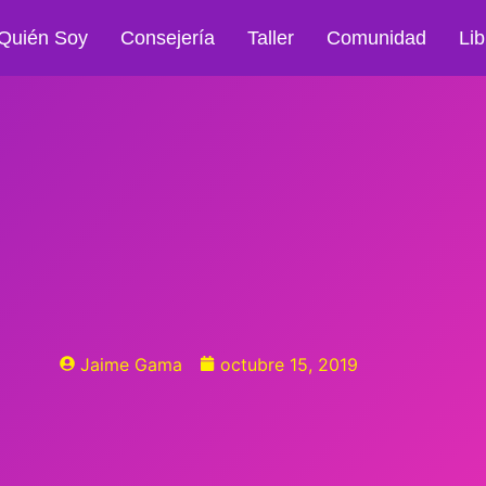
Quién Soy
Consejería
Taller
Comunidad
Lib
Jaime Gama
octubre 15, 2019