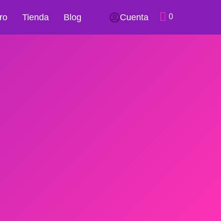
ro
Tienda
Blog
Cuenta
0