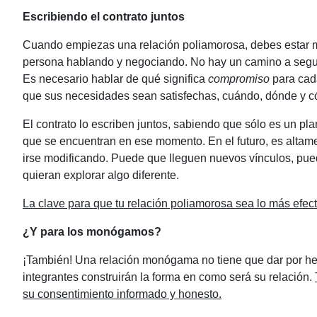
Escribiendo el contrato juntos
Cuando empiezas una relación poliamorosa, debes estar 
persona hablando y negociando. No hay un camino a segui
Es necesario hablar de qué significa
compromiso
para cada
que sus necesidades sean satisfechas, cuándo, dónde y c
El contrato lo escriben juntos, sabiendo que sólo es un plan
que se encuentran en ese momento. En el futuro, es altame
irse modificando. Puede que lleguen nuevos vínculos, p
quieran explorar algo diferente.
La clave para que tu relación poliamorosa sea lo más efec
¿Y para los monógamos?
¡También! Una relación monógama no tiene que dar por he
integrantes construirán la forma en como será su relación.
su consentimiento informado y honesto.