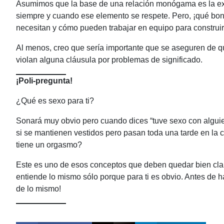
Asumimos que la base de una relación monógama es la exc
siempre y cuando ese elemento se respete. Pero, ¡qué boni
necesitan y cómo pueden trabajar en equipo para construir 
Al menos, creo que sería importante que se aseguren de q
violan alguna cláusula por problemas de significado.
¡Poli-pregunta!
¿Qué es sexo para ti?
Sonará muy obvio pero cuando dices “tuve sexo con alguie
si se mantienen vestidos pero pasan toda una tarde en l
tiene un orgasmo?
Este es uno de esos conceptos que deben quedar bien clar
entiende lo mismo sólo porque para ti es obvio. Antes de 
de lo mismo!