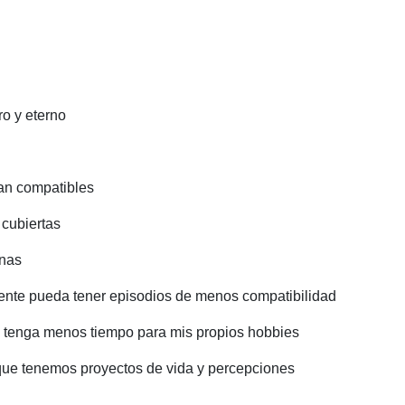
ro y eterno
ean compatibles
cubiertas
onas
ente pueda tener episodios de menos compatibilidad
y tenga menos tiempo para mis propios hobbies
que tenemos proyectos de vida y percepciones