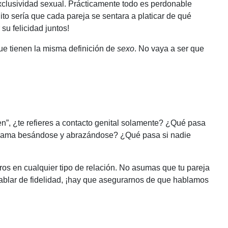
lusividad sexual. Prácticamente todo es perdonable
to sería que cada pareja se sentara a platicar de qué
su felicidad juntos!
ue tienen la misma definición de
sexo
. No vaya a ser que
n”, ¿te refieres a contacto genital solamente? ¿Qué pasa
a cama besándose y abrazándose? ¿Qué pasa si nadie
os en cualquier tipo de relación. No asumas que tu pareja
hablar de fidelidad, ¡hay que asegurarnos de que hablamos