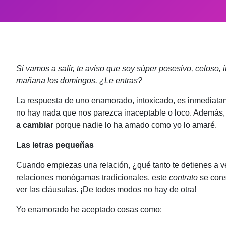
Si vamos a salir, te aviso que soy súper posesivo, celoso, 
mañana los domingos. ¿Le entras?
La respuesta de uno enamorado, intoxicado, es inmediatam
no hay nada que nos parezca inaceptable o loco. Además
a cambiar
porque nadie lo ha amado como yo lo amaré.
Las letras pequeñas
Cuando empiezas una relación, ¿qué tanto te detienes a ve
relaciones monógamas tradicionales, este
contrato
se cons
ver las cláusulas. ¡De todos modos no hay de otra!
Yo enamorado he aceptado cosas como: