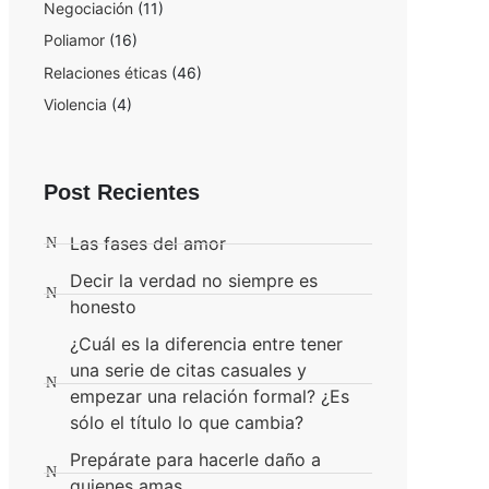
Negociación
(11)
Poliamor
(16)
Relaciones éticas
(46)
Violencia
(4)
Post Recientes
Las fases del amor
Decir la verdad no siempre es
honesto
¿Cuál es la diferencia entre tener
una serie de citas casuales y
empezar una relación formal? ¿Es
sólo el título lo que cambia?
Prepárate para hacerle daño a
quienes amas.