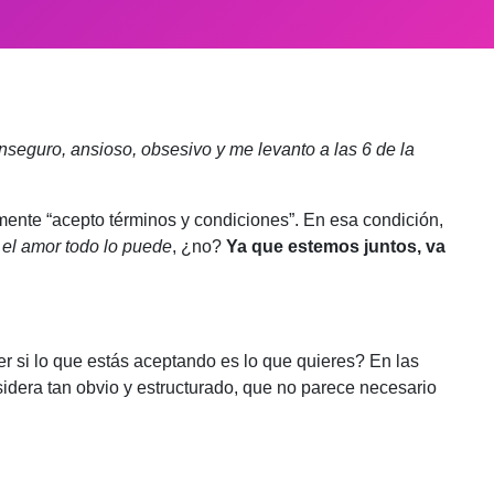
inseguro, ansioso, obsesivo y me levanto a las 6 de la
ente “acepto términos y condiciones”. En esa condición,
,
el amor todo lo puede
, ¿no?
Ya que estemos juntos, va
r si lo que estás aceptando es lo que quieres? En las
idera tan obvio y estructurado, que no parece necesario