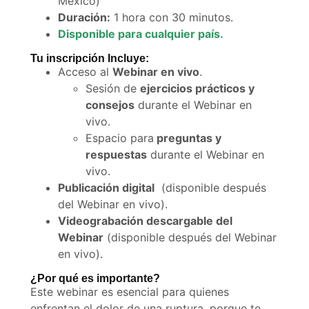
México)
Duración:
1 hora con 30 minutos.
Disponible para cualquier país.
Tu inscripción Incluye:
Acceso al
Webinar en vivo
.
Sesión de
ejercicios prácticos y
consejos
durante el Webinar en
vivo.
Espacio para
preguntas y
respuestas
durante el Webinar en
vivo.
Publicación digital
(disponible después
del Webinar en vivo).
Videograbación descargable del
Webinar
(disponible después del Webinar
en vivo).
¿Por qué es importante?
Este webinar es esencial para quienes
enfrentan el dolor de una ruptura, porque te