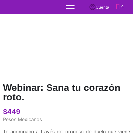
Cuenta
0
Webinar: Sana tu corazón
roto.
$
449
Pesos Mexicanos
Te acompaño a través del proceso de duelo que viene